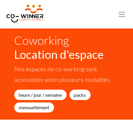
Coworking
Location d'espace
Nos espaces de co-working sont
accessibles selon plusieurs modalités.
heure / jour / semaine
packs
mensuellement