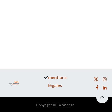
mentions
légales
Copyright © Co-Winner